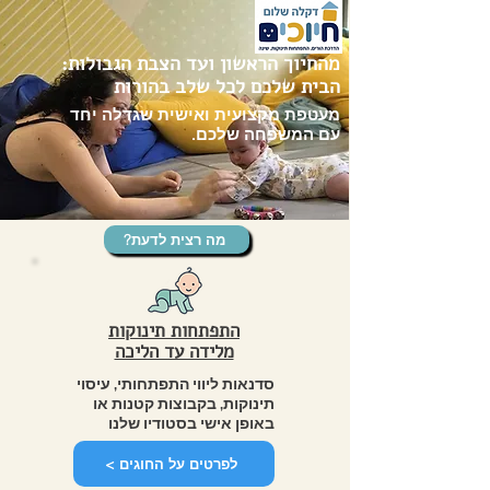
מהחיוך הראשון ועד הצבת הגבולות:
הבית שלכם לכל שלב בהורות
מעטפת מקצועית ואישית שגדלה יחד
עם המשפחה שלכם.
?מה רצית לדעת
התפתחות תינוקות
מלידה עד הליכה
סדנאות ליווי התפתחותי, עיסוי
תינוקות, בקבוצות קטנות או
באופן אישי בסטודיו שלנו
< לפרטים על החוגים