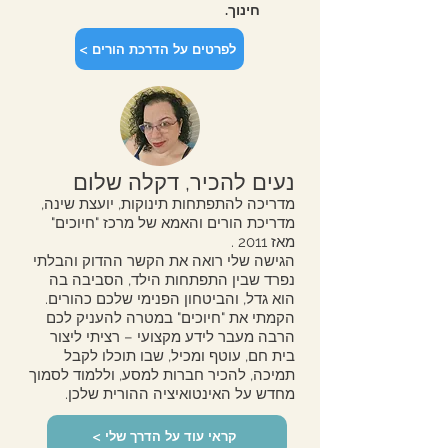
חינוך.
< לפרטים על הדרכת הורים
נעים להכיר, דקלה שלום
מדריכה להתפתחות תינוקות, יועצת שינה,
מדריכת הורים והאמא של מרכז "חיוכים"
מאז 2011 .
הגישה שלי רואה את הקשר ההדוק והבלתי
נפרד שבין התפתחות הילד, הסביבה בה
הוא גדל, והביטחון הפנימי שלכם כהורים.
הקמתי את "חיוכים" במטרה להעניק לכם
הרבה מעבר לידע מקצועי – רציתי ליצור
בית חם, עוטף ומכיל, שבו תוכלו לקבל
תמיכה, להכיר חברות למסע, וללמוד לסמוך
מחדש על האינטואיציה ההורית שלכן.
< קראי עוד על הדרך שלי