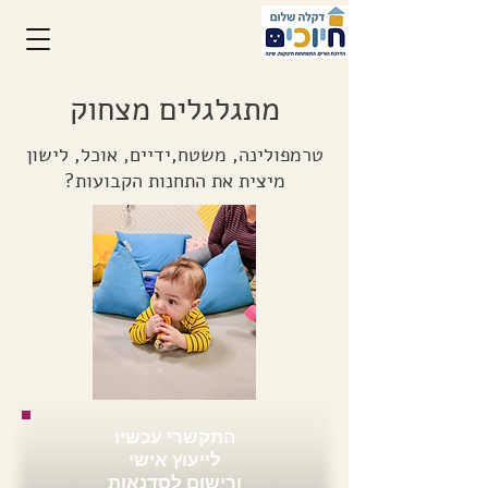
מתגלגלים מצחוק
טרמפולינה, משטח,ידיים, אוכל, לישון
מיצית את התחנות הקבועות?
התקשרי עכשיו
לייעוץ אישי
ורישום לסדנאות