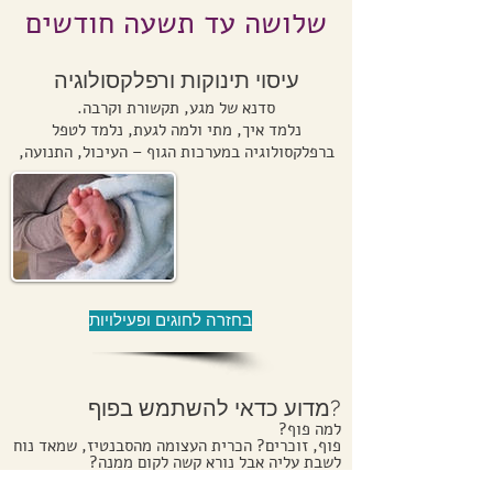
שלושה עד תשעה חודשים
עיסוי תינוקות ורפלקסולוגיה
סדנא של מגע, תקשורת וקרבה.
נלמד איך, מתי ולמה לגעת, נלמד לטפל
ברפלקסולוגיה במערכות הגוף – העיכול, התנועה,
הנשימה והחיסון
בחזרה לחוגים ופעילויות
מדוע כדאי להשתמש בפוף?
למה פוף?
פוף, זוכרים? הכרית העצומה מהסבנטיז, שמאד נוח
לשבת עליה אבל נורא קשה לקום ממנה?
אז אמנם הפוף נתפס כרהיט "שאנטי" צבעוני ותופס