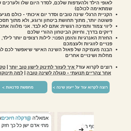
לאופי הילד ולהעדפות שלכם, לסדר היום שלו ולערכים
שמתאימה לכולם)
הקניית הרגלי שינה טובים וסדר יום איכותי - כולם מגיע
פשוטה יותר, מתוך תחושת ביטחון ורוגע, ולא מתוך תסכו
ליווי צמוד ותמיכה רגשית: אתם לא לבד. אני מלווה אתכ
דיוקים בדרך, וחיזוק הביטחון ההורי שלכם
החזרת האנרגיות והזמן הפנוי: לילות רצופים יותר לילד
פנויים לזוגיות ולעצמכם
הבנה מעמיקה של פאזל השינה האישי שיאפשר לכם לחז
מחלות ושינויים אחרים
רוצים לקרוא עוד?
איך לעזור לתינוק לישון טוב יותר
|
טקס
אחר צהריים תנועתי - סגולה לשינה טובה
|
למה תינוקו
< רוצה לקרוא עוד על ייעוץ שינה
< מחפשת סדנאות