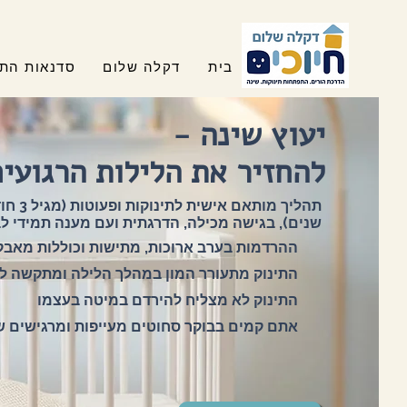
בית
דקלה שלום
סדנאות התפ
יעוץ שינה -
להחזיר את הלילות הרגועי
שנים), בגישה מכילה, הדרגתית ועם מענה תמידי לב
ההרדמות בערב ארוכות, מתישות וכוללות מאבקי
התינוק מתעורר המון במהלך הלילה ומתקשה לחז
התינוק לא מצליח להירדם במיטה בעצמו
אתם קמים בבוקר סחוטים מעייפות ומרגישים ש