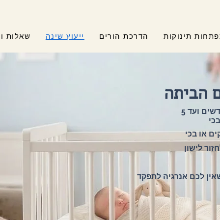
תחות תינוקות
הדרכת הורים
ייעוץ שינה
שאלות ו
ם הביתה
תהליך מותאם אישית לתינוקות ופעוטות (מגיל 3 חודשים ועד 5
כי
ם או בכי
ור לישון
אין לכם אנרגיה לתפקד