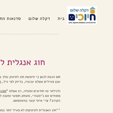
בית
דקלה שלום
סדנאות התפ
חוג אנגלית ל
ם הגעת לכאן כי חיפשת חוג לתינוק שלך בפ
א
שכן פעילים אצלנו עכשיו, בדיוק לפי גיל,
ה
ולגילאי 10 חודשים ומעלה, רץ אצלנו "
מפגש
פתוחים עם ג'ימבורי, משחק חופשי ומענה 
הקרוב? צרי איתי קשר בוואטסאפ.
**חוג האנגלית לתינוקות לא פעיל יותר במר