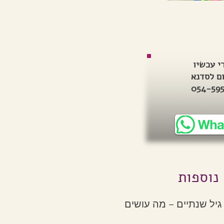
י עכשיו
ם לסדנא
054-59
 נוספות
גיל שנתיים – מה עושים