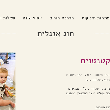
תחות תינוקות
הדרכת הורים
ייעוץ שינה
שאלות ו
חוג אנגלית
קטנטנים
תח תקווה - יש לי כמה כיוונים
חוגים של חיוכים
.
י בוקר של חיוכים
" - מפגשים
לכל שאלה. רוצה להצטרף למפגש
כז חיוכים.