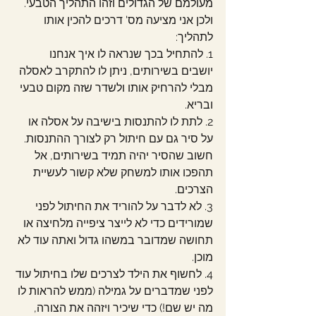
מעולמם של הגדולים וזהו התהליך הטבעי. 
ולכן אני מציעה מס' דרכים להכין אותו 
לתהליך:
1. להתחיל בכך שנראה לו איך אנחנו 
יושבים בשירותים, ניתן לו להתקרב לאסלה 
מבלי להרחיק אותו ולשדר שזה מקום טבעי 
ובריא.
2. לתת לו להתנסות בישיבה על אסלה או 
על סיר גם עם חיתול רק לצורך ההתנסות. 
חשוב שהסיר יהיה תמיד בשירותים, אל 
תהפכו אותו למשחק שלא קשור לעשיית 
הצרכים.
3. לא לדבר על להוריד את החיתול לפני 
שמורידים כדי לא לייצר ציפייה מלחיצה או 
תחושה שמדובר במשהו גדול ואתה עוד לא 
מוכן.
4. לחשוף את הילד לצרכים שלו בחיתול עוד 
לפני שמדברים על גמילה (ממש להראות לו 
מה יש שם!) כדי שיכיר ויזהה את הצורה, 