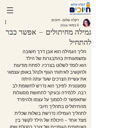
דקלה שלום- חיוכים
6 במאי 2024
גמילה מחיתולים – אפשר כבר
להתחיל
הליך הגמילה הוא אבן דרך חשובה 
ומשמעותית בהתבגרות של הילד.
הוא לומד לשלוט בצרכיו, לפתח מודעות 
ולהקשיב לאיתותי הגוף ולנהל באופן עצמאי 
את עשיית הצרכים שעד עתה היתה 
ספונטנית. לפיכך הוא נדרש לתשומת לב 
רבה, ללמידה ובעיקר לתחושת מסוגלות 
שתאפשר לו לסמוך על עצמו ולהיפרד 
מהחיתולים בתהליך חיובי.
לתהליך הגמילה נדרשת בשלות שכלית 
מצד אחד – היכולת של הילד לקשר בין 
האיתותים הגופניים של צורך בהטלת שתן 