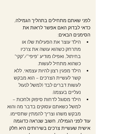
לפני שאתם מתחילים בתהליך הגמילה, 
כדאי לבדוק האם אפשר לראות את 
הסימנים הבאים:
הילד עוצר את הפעילות שלו או 
מתרחק כשהוא עושה את צרכיו 
בחיתול, ואפילו מודיע "פיפי"/"קקי" 
כשהוא מתחיל לעשות.
הילד מפגין רצון להיות עצמאי, ללא 
קשר לעשיית הצרכים – הוא מבקש 
לעשות דברים לבד (למשל לנעול 
נעליים בעצמו).
הילד מסוגל לדחות סיפוק ולחכות – 
למשל כשאתם עסוקים בדבר מה והוא 
מבקש משהו וצריך להמתין שתסיימו.
עוד לפני הגמילה, חשוב שנראה כדוגמה 
אישית שעשיית צרכים בשירותים היא חלק 